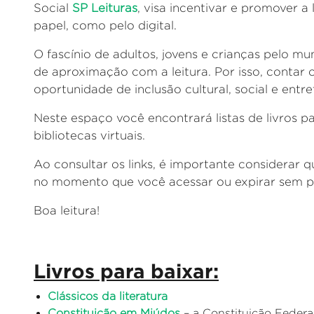
Social
SP Leituras
, visa incentivar e promover a 
papel, como pelo digital.
O fascínio de adultos, jovens e crianças pelo mu
de aproximação com a leitura. Por isso, contar
oportunidade de inclusão cultural, social e entr
Neste espaço você encontrará listas de livros pa
bibliotecas virtuais.
Ao consultar os links, é importante considerar 
no momento que você acessar ou expirar sem pr
Boa leitura!
Livros para baixar
:
Clássicos da literatura
Constituição em Miúdos
–
a Constituição Feder