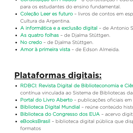
para os estudantes do ensino fundamental.
Coleção Leer es futuro
– livros de contos em esp
Cultura da Argentina.
A informática e a exclusão digital
– de Antonio S
As quatro folhas
– de Djalma Stüttgen.
No credo
– de Djalma Stüttgen.
Amor à primeira vista
– de Edson Almeida.
Plataformas digitais:
RDBCI: Revista Digital de Biblioteconomia e Ci
contínua vinculada ao Sistema de Bibliotecas
Portal do Livro Aberto
– publicações oficiais em
Biblioteca Digital Mundial
– reúne conteúdo hist
Biblioteca do Congresso dos EUA
– acervo digi
eBooksBrasil
– biblioteca digital pública que dis
formatos