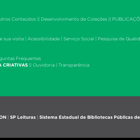
utros Conteúdos
||
Desenvolvimento de Coleções
|| PUBLICAÇÕ
 sua visita
|
Acessibilidade
|
Serviço Social
|
Pesquisa de Quali
guntas Frequentes
A CRIATIVAS
||
Ouvidoria
|
Transparência
iON
|
SP Leituras
|
Sistema Estadual de Bibliotecas Públicas de