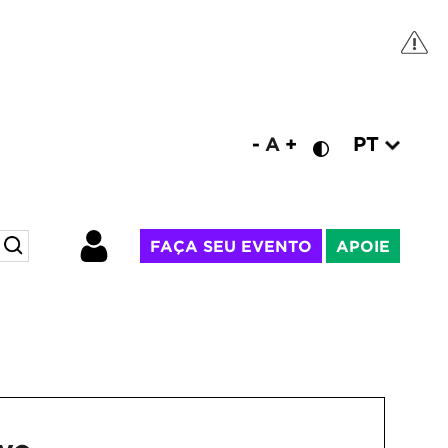
PT
-
A
+
FAÇA SEU EVENTO
APOIE