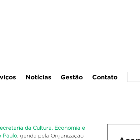
viços
Notícias
Gestão
Contato
ecretaria da Cultura, Economia e
o Paulo
, gerida pela Organização