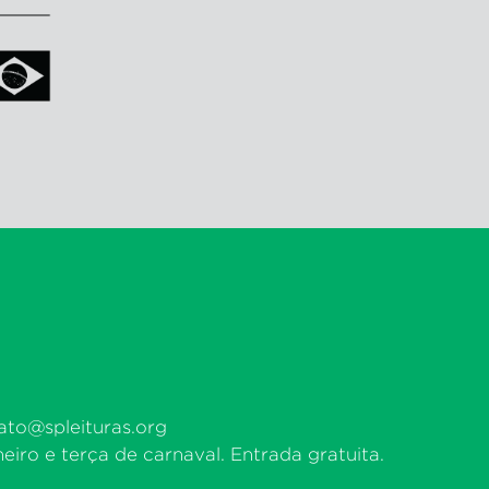
ato@spleituras.org
eiro e terça de carnaval. Entrada gratuita.