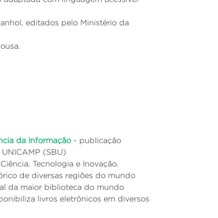
anhol, editados pelo Ministério da
ousa.
ência da Informação
- publicação
 da UNICAMP (SBU)
 Ciência, Tecnologia e Inovação.
órico de diversas regiões do mundo
tal da maior biblioteca do mundo
ponibiliza livros eletrônicos em diversos