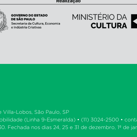
e Villa-Lobos, São Paulo, SP
bilidade (Linha 9-Esmeralda) • (11) 3024-2500 •
cont
. Fechada nos dias 24, 25 e 31 de dezembro, 1º de jan