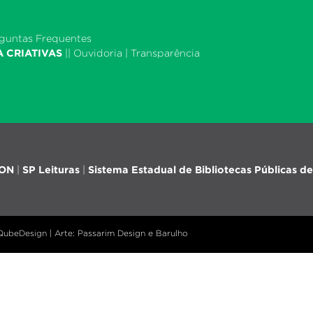
guntas Frequentes
A CRIATIVAS
||
Ouvidoria
|
Transparência
iON
|
SP Leituras
|
Sistema Estadual de Bibliotecas Públicas de
 QubeDesign | Arte: Passarim Design e Barulho