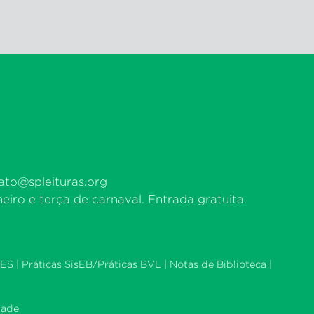
ato@spleituras.org
eiro e terça de carnaval. Entrada gratuita.
ES |
Práticas SisEB/Práticas BVL
|
Notas de Biblioteca
|
dade