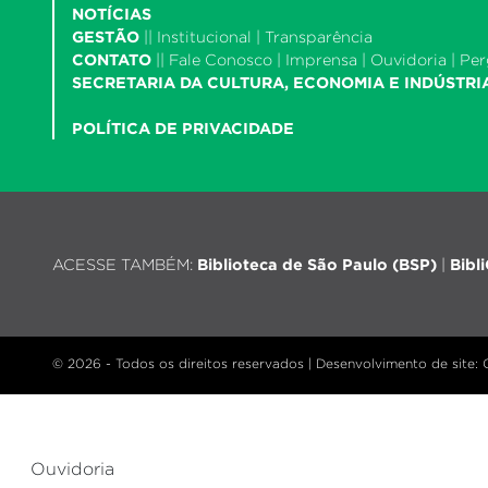
NOTÍCIAS
GESTÃO
||
Institucional
|
Transparência
CONTATO
||
Fale Conosco
|
Imprensa
|
Ouvidoria
|
Per
SECRETARIA DA CULTURA, ECONOMIA E INDÚSTRI
POLÍTICA DE PRIVACIDADE
ACESSE TAMBÉM:
Biblioteca de São Paulo (BSP)
|
Bibl
© 2026 - Todos os direitos reservados |
Desenvolvimento de site
:
Ouvidoria