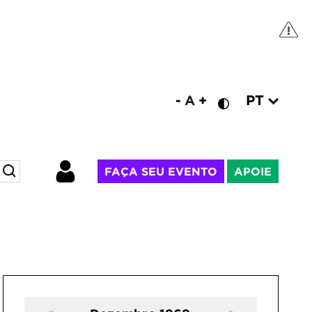
PT
-
A
+
FAÇA SEU EVENTO
APOIE