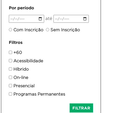
Por período
até
Com Inscrição
Sem Inscrição
Filtros
+60
Acessibilidade
Híbrido
On-line
Presencial
Programas Permanentes