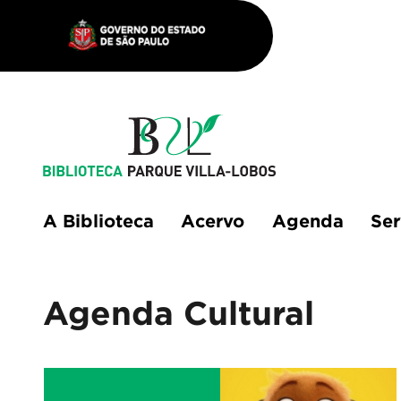
A Biblioteca
Acervo
Agenda
Ser
Agenda Cultural