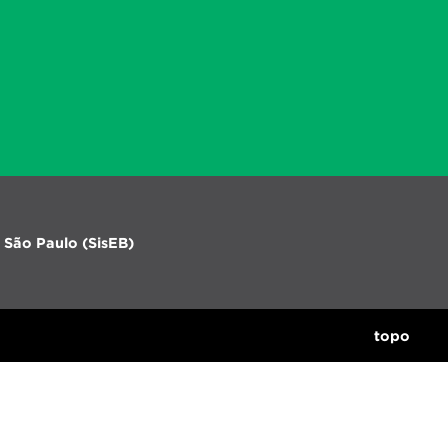
 São Paulo (SisEB)
topo