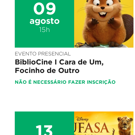
09
agosto
15h
EVENTO PRESENCIAL
BiblioCine I Cara de Um,
Focinho de Outro
NÃO É NECESSÁRIO FAZER INSCRIÇÃO
13