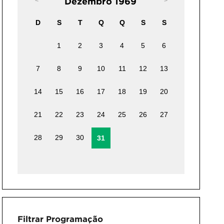
Dezembro 1969
D
S
T
Q
Q
S
S
1
2
3
4
5
6
7
8
9
10
11
12
13
14
15
16
17
18
19
20
21
22
23
24
25
26
27
28
29
30
31
Filtrar Programação