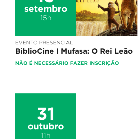
setembro
15h
EVENTO PRESENCIAL
BiblioCine I Mufasa: O Rei Leão
NÃO É NECESSÁRIO FAZER INSCRIÇÃO
31
outubro
11h